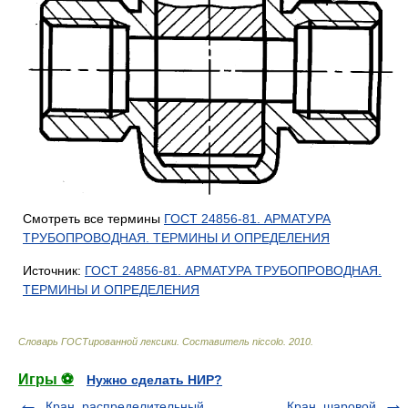
Смотреть все термины
ГОСТ 24856-81. АРМАТУРА
ТРУБОПРОВОДНАЯ. ТЕРМИНЫ И ОПРЕДЕЛЕНИЯ
Источник:
ГОСТ 24856-81. АРМАТУРА ТРУБОПРОВОДНАЯ.
ТЕРМИНЫ И ОПРЕДЕЛЕНИЯ
Словарь ГОСТированной лексики
.
Составитель niccolo
.
2010
.
Игры ⚽
Нужно сделать НИР?
Кран, распределительный
Кран, шаровой