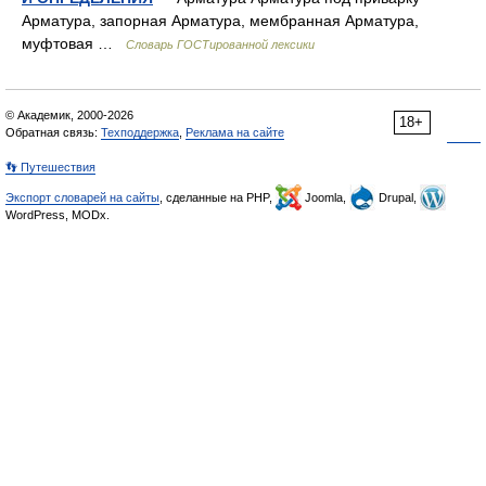
Арматура, запорная Арматура, мембранная Арматура,
муфтовая …
Словарь ГОСТированной лексики
© Академик, 2000-2026
18+
Обратная связь:
Техподдержка
,
Реклама на сайте
👣 Путешествия
Экспорт словарей на сайты
, сделанные на PHP,
Joomla,
Drupal,
WordPress, MODx.