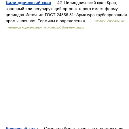
Цилиндрический кран
— 42. Цилиндрический кран Кран,
запорный или регулирующий орган которого имеет форму
цилиндра Источник: ГОСТ 24856 81: Арматура трубопроводная
промышленная. Термины и определения …
Словарь-справочник
терминов нормативно-технической документации
Башенный кран
— Самоподъёмные краны на строительстве