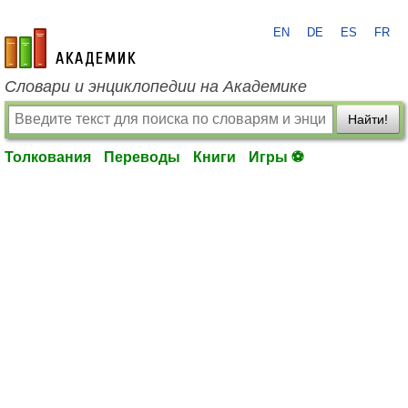
EN
DE
ES
FR
academic.ru
Словари и энциклопедии на Академике
Найти!
Толкования
Переводы
Книги
Игры ⚽