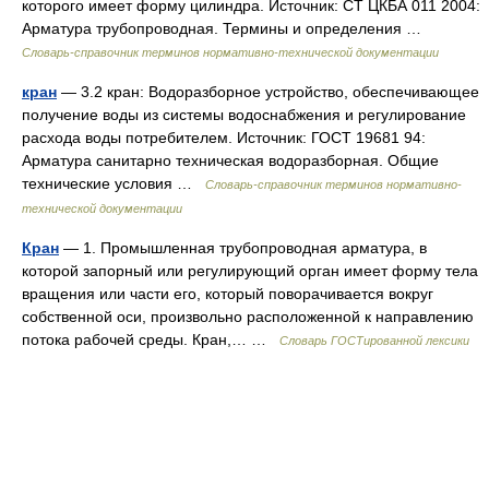
которого имеет форму цилиндра. Источник: СТ ЦКБА 011 2004:
Арматура трубопроводная. Термины и определения …
Словарь-справочник терминов нормативно-технической документации
кран
— 3.2 кран: Водоразборное устройство, обеспечивающее
получение воды из системы водоснабжения и регулирование
расхода воды потребителем. Источник: ГОСТ 19681 94:
Арматура санитарно техническая водоразборная. Общие
технические условия …
Словарь-справочник терминов нормативно-
технической документации
Кран
— 1. Промышленная трубопроводная арматура, в
которой запорный или регулирующий орган имеет форму тела
вращения или части его, который поворачивается вокруг
собственной оси, произвольно расположенной к направлению
потока рабочей среды. Кран,… …
Словарь ГОСТированной лексики